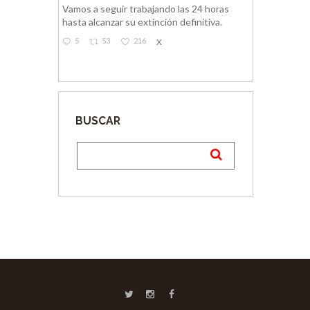
Vamos a seguir trabajando las 24 horas
hasta alcanzar su extinción definitiva.
5
53
216
X
BUSCAR