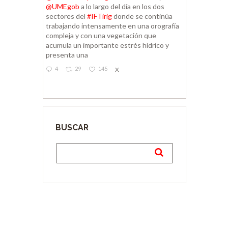
@UMEgob
a lo largo del día en los dos
sectores del
#IFTirig
donde se continúa
trabajando intensamente en una orografía
compleja y con una vegetación que
acumula un importante estrés hídrico y
presenta una
4
29
145
X
BUSCAR