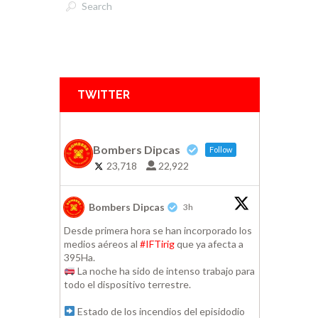
TWITTER
Bombers Dipcas
Follow
23,718
22,922
Bombers Dipcas
3h
Desde primera hora se han incorporado los
medios aéreos al
#IFTirig
que ya afecta a
395Ha.
La noche ha sido de intenso trabajo para
todo el dispositivo terrestre.
Estado de los incendios del episidodio