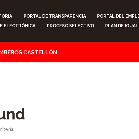
TORIA
PORTAL DE TRANSPARENCIA
PORTAL DEL EMPL
E ELECTRÓNICA
PROCESO SELECTIVO
PLAN DE IGUA
OMBEROS CASTELLÓN
ound
iteria.