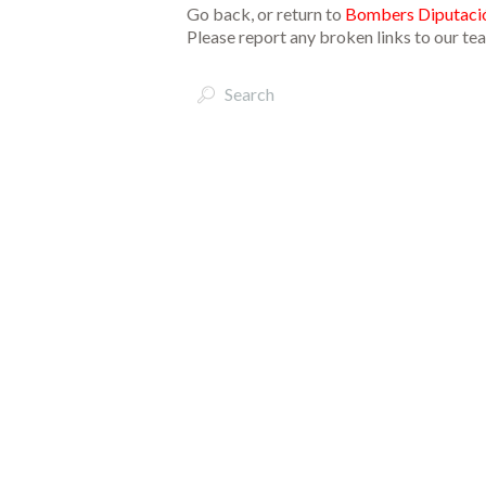
Go back, or return to
Bombers Diputació
Please report any broken links to our te