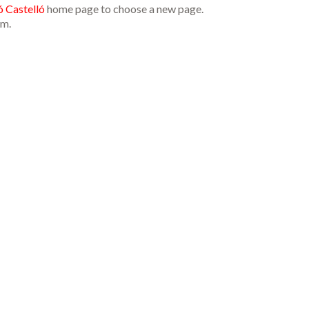
 Castelló
home page to choose a new page.
am.