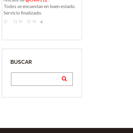
Todos se encuestan en buen estado.
Servicio finalizado.
12
52
X
BUSCAR