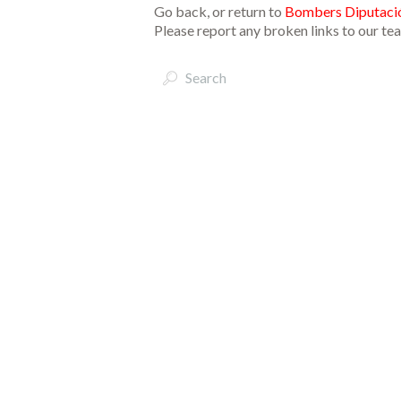
Go back, or return to
Bombers Diputació
Please report any broken links to our te