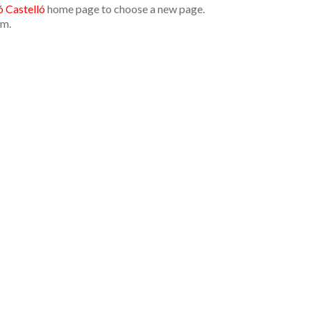
 Castelló
home page to choose a new page.
am.