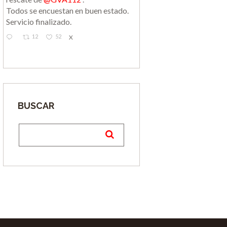
Todos se encuestan en buen estado.
Servicio finalizado.
12
52
X
BUSCAR