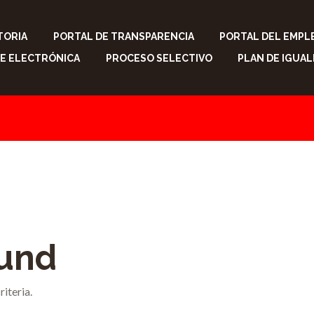
TORIA
PORTAL DE TRANSPARENCIA
PORTAL DEL EMPL
E ELECTRÓNICA
PROCESO SELECTIVO
PLAN DE IGUA
ound
iteria.