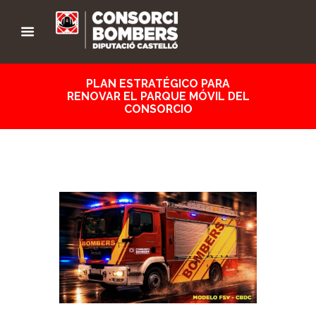
PLAN ESTRATÉGICO PARA
RENOVAR EL PARQUE MÓVIL DEL
CONSORCIO