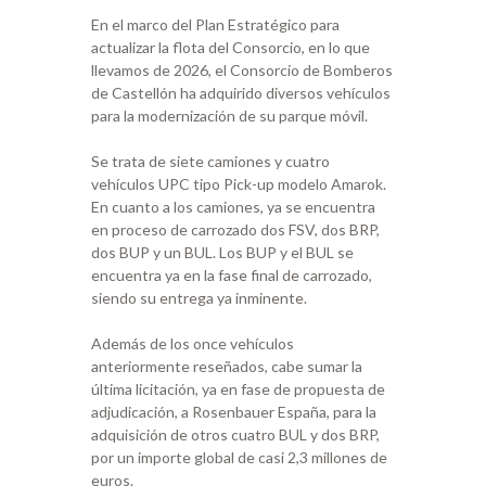
En el marco del Plan Estratégico para
actualizar la flota del Consorcio, en lo que
llevamos de 2026, el Consorcio de Bomberos
de Castellón ha adquirido diversos vehículos
para la modernización de su parque móvil.
Se trata de siete camiones y cuatro
vehículos UPC tipo Pick-up modelo Amarok.
En cuanto a los camiones, ya se encuentra
en proceso de carrozado dos FSV, dos BRP,
dos BUP y un BUL. Los BUP y el BUL se
encuentra ya en la fase final de carrozado,
siendo su entrega ya inminente.
Además de los once vehículos
anteriormente reseñados, cabe sumar la
última licitación, ya en fase de propuesta de
adjudicación, a Rosenbauer España, para la
adquisición de otros cuatro BUL y dos BRP,
por un importe global de casi 2,3 millones de
euros.