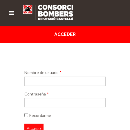
ACCEDER
Nombre de usuario
*
Contraseña
*
Recordarme